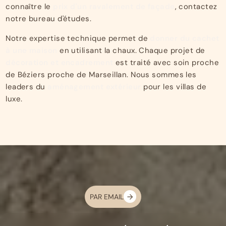
connaître le
prix d'un ravalement de façade
, contactez
notre bureau d'études.
Notre expertise technique permet de
donner du cachet
à une maison
en utilisant la chaux. Chaque projet de
décoration et encadrement
est traité avec soin proche
de Béziers proche de Marseillan. Nous sommes les
leaders du
aménagement extérieur
pour les villas de
luxe.
PAR EMAIL